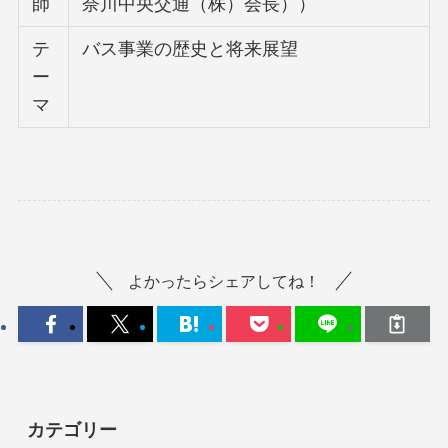
師
奈川中央交通（株）会長））
テ
バス事業の歴史と将来展望
ー
マ
よかったらシェアしてね！
カテゴリー