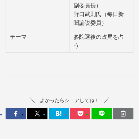
副委員長）
野口武則氏（毎日新
聞論説委員）
テーマ
参院選後の政局を占
う
よかったらシェアしてね！