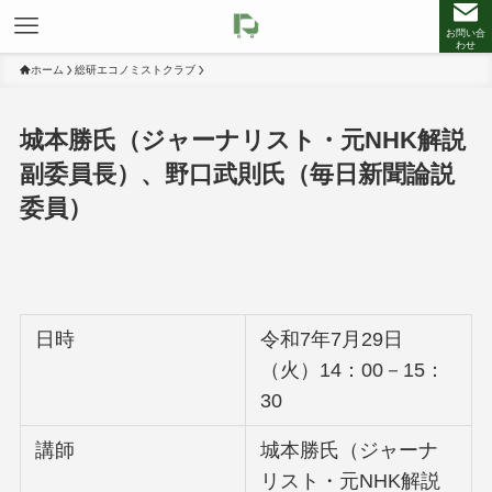
お問い合
わせ
ホーム
総研エコノミストクラブ
城本勝氏（ジャーナリスト・元NHK解説
副委員長）、野口武則氏（毎日新聞論説
委員）
日時
令和7年7月29日
（火）14：00－15：
30
講師
城本勝氏（ジャーナ
リスト・元NHK解説