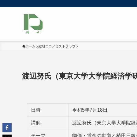
ホーム
総研エコノミストクラブ
渡辺努氏（東京大学大学院経済学
日時
令和5年7月18日
講師
渡辺努氏（東京大学大学院経
テーマ
物価・賃金の動向と植田日銀