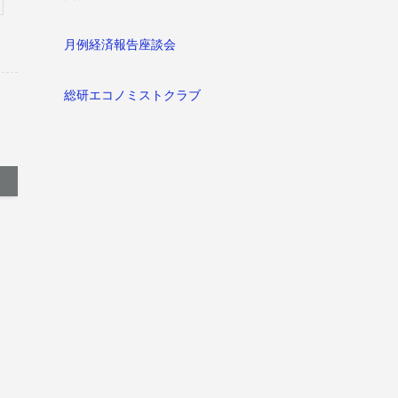
月例経済報告座談会
総研エコノミストクラブ