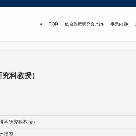
TOP
総合政策研究会とは
事業内容
研究科教授）
済学研究科教授）
の課題