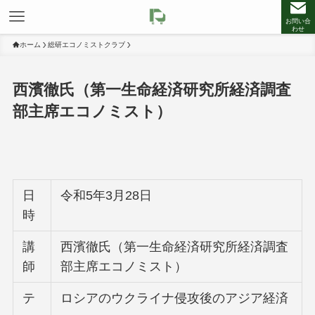
お問い合
わせ
ホーム
総研エコノミストクラブ
西濱徹氏（第一生命経済研究所経済調査
部主席エコノミスト）
日
令和5年3月28日
時
講
西濱徹氏（第一生命経済研究所経済調査
師
部主席エコノミスト）
テ
ロシアのウクライナ侵攻後のアジア経済