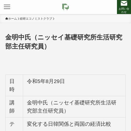
お問い合
わせ
ホーム
総研エコノミストクラブ
金明中氏（ニッセイ基礎研究所生活研究
部主任研究員）
日
令和5年8月29日
時
講
金明中氏（ニッセイ基礎研究所生活研
師
究部主任研究員）
テ
変化する日韓関係と両国の経済比較