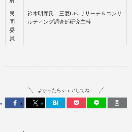
府
民
鈴木明彦氏 三菱UFJリサーチ＆コンサ
間
ルティング調査部研究主幹
委
員
よかったらシェアしてね！